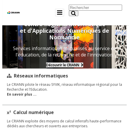
Centre Régional Informatique
et d'Applications Numériques de
Normandie
Services informatiques mutualisés au service de
l'éducation, de la recherche et de l'innovation.
Découvrir le CRIANN
Réseaux informatiques
Le CRIANN pilote le réseau SYVIK, réseau informatique régional pour la
Recherche et l'Education.
En savoir plus ...
Calcul numérique
Le CRIANN exploite des moyens de calcul infensifs haute-performance
dédiés aux chercheurs et ouverts aux entreprises.