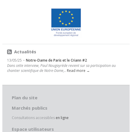
Actualités
-
13/05/25
Notre-Dame de Paris et le Criann #2
Dans cette interview, Paul Nougayrède revient sur sa participation au
chantier scientifique de Notre-Dame,..
Read more →
Plan du site
Marchés publics
Consultations accessibles
en ligne
Espace utilisateurs