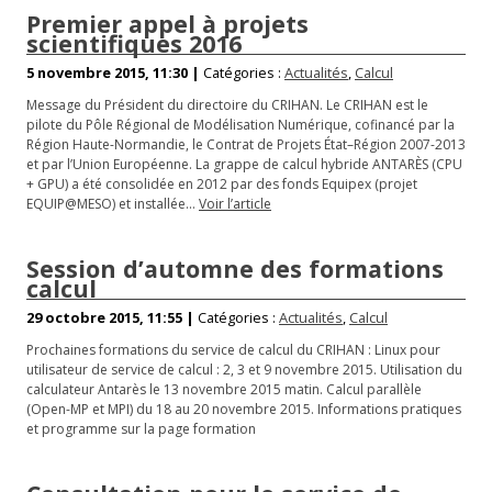
Premier appel à projets
scientifiques 2016
5 novembre 2015, 11:30 |
Catégories :
Actualités
,
Calcul
Message du Président du directoire du CRIHAN. Le CRIHAN est le
pilote du Pôle Régional de Modélisation Numérique, cofinancé par la
Région Haute-Normandie, le Contrat de Projets État–Région 2007-2013
et par l’Union Européenne. La grappe de calcul hybride ANTARÈS (CPU
+ GPU) a été consolidée en 2012 par des fonds Equipex (projet
EQUIP@MESO) et installée…
Voir l’article
Session d’automne des formations
calcul
29 octobre 2015, 11:55 |
Catégories :
Actualités
,
Calcul
Prochaines formations du service de calcul du CRIHAN : Linux pour
utilisateur de service de calcul : 2, 3 et 9 novembre 2015. Utilisation du
calculateur Antarès le 13 novembre 2015 matin. Calcul parallèle
(Open-MP et MPI) du 18 au 20 novembre 2015. Informations pratiques
et programme sur la page formation