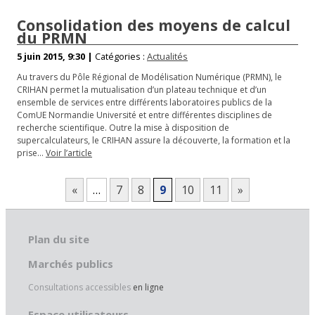
Consolidation des moyens de calcul
du PRMN
5 juin 2015, 9:30 |
Catégories :
Actualités
Au travers du Pôle Régional de Modélisation Numérique (PRMN), le
CRIHAN permet la mutualisation d’un plateau technique et d’un
ensemble de services entre différents laboratoires publics de la
ComUE Normandie Université et entre différentes disciplines de
recherche scientifique. Outre la mise à disposition de
supercalculateurs, le CRIHAN assure la découverte, la formation et la
prise…
Voir l’article
«
…
7
8
9
10
11
»
Plan du site
Marchés publics
Consultations accessibles
en ligne
Espace utilisateurs