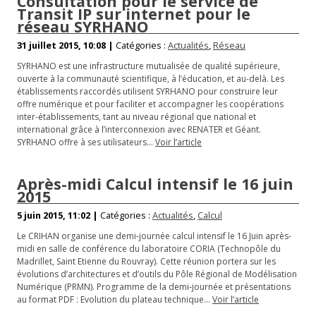
Consultation pour le service de
Transit IP sur internet pour le
réseau SYRHANO
31 juillet 2015, 10:08 |
Catégories :
Actualités
,
Réseau
SYRHANO est une infrastructure mutualisée de qualité supérieure,
ouverte à la communauté scientifique, à l’éducation, et au-delà. Les
établissements raccordés utilisent SYRHANO pour construire leur
offre numérique et pour faciliter et accompagner les coopérations
inter-établissements, tant au niveau régional que national et
international grâce à l’interconnexion avec RENATER et Géant.
SYRHANO offre à ses utilisateurs…
Voir l’article
Après-midi Calcul intensif le 16 juin
2015
5 juin 2015, 11:02 |
Catégories :
Actualités
,
Calcul
Le CRIHAN organise une demi-journée calcul intensif le 16 Juin après-
midi en salle de conférence du laboratoire CORIA (Technopôle du
Madrillet, Saint Etienne du Rouvray). Cette réunion portera sur les
évolutions d’architectures et d’outils du Pôle Régional de Modélisation
Numérique (PRMN). Programme de la demi-journée et présentations
au format PDF : Evolution du plateau technique…
Voir l’article