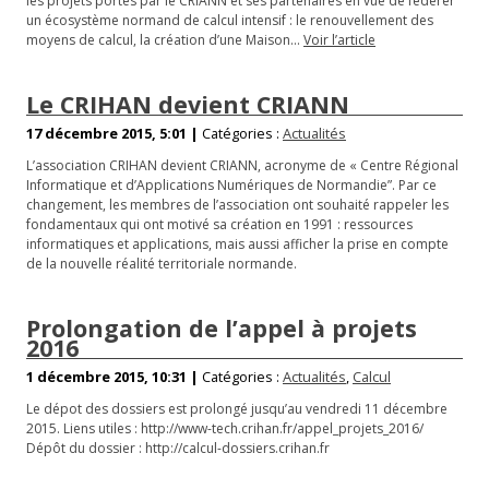
les projets portés par le CRIANN et ses partenaires en vue de fédérer
un écosystème normand de calcul intensif : le renouvellement des
moyens de calcul, la création d’une Maison…
Voir l’article
Le CRIHAN devient CRIANN
17 décembre 2015, 5:01 |
Catégories :
Actualités
L’association CRIHAN devient CRIANN, acronyme de « Centre Régional
Informatique et d’Applications Numériques de Normandie”. Par ce
changement, les membres de l’association ont souhaité rappeler les
fondamentaux qui ont motivé sa création en 1991 : ressources
informatiques et applications, mais aussi afficher la prise en compte
de la nouvelle réalité territoriale normande.
Prolongation de l’appel à projets
2016
1 décembre 2015, 10:31 |
Catégories :
Actualités
,
Calcul
Le dépot des dossiers est prolongé jusqu’au vendredi 11 décembre
2015. Liens utiles : http://www-tech.crihan.fr/appel_projets_2016/
Dépôt du dossier : http://calcul-dossiers.crihan.fr