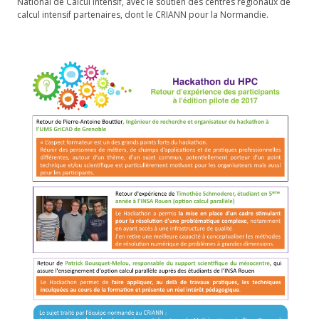
National de Calcul Intensif, avec le soutien des centres régionaux de
calcul intensif partenaires, dont le CRIANN pour la Normandie.